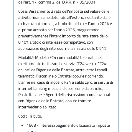
dall'art. 17, comma 2, del D.P.R. n. 435/2001.
Cosa:
Versamento 3 rata dell'imposta sul valore delle
attività finanziarie detenute all'estero, risultante dalle
dichiarazioni annuali, a titolo di saldo per l'anno 2024 e
di primo acconto per l'anno 2025, maggiorando
preventivamente l'intero importo da rateizzare dello
0,40% a titolo di interesse corrispettivo, con
applicazione degli interessi nella misura dello 0,51%
Modalità:
Modello F24 con modalità telematiche,
direttamente (utilizzando i servizi "F24 web" o "F24
online" dell'Agenzia delle Entrate, attraverso i canali
telematici Fisconline o Entratel oppure ricorrendo,
tranne nel caso di modello F24 a saldo zero, ai servizi di
internet banking messi a disposizione da banche,
Poste Italiane e Agenti della riscossione convenzionati
con l'Agenzia delle Entrate) oppure tramite
intermediario abilitato
Codici Tributo:
1668 - Interessi pagamento dilazionato imposte
erariali