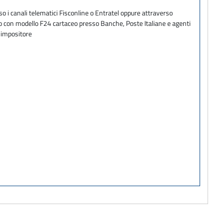
o i canali telematici Fisconline o Entratel oppure attraverso
ento con modello F24 cartaceo presso Banche, Poste Italiane e agenti
e impositore