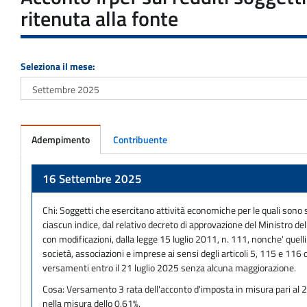
ritenuta alla fonte
Seleziona il mese:
Adempimento
Contribuente
Adempimento
16 Settembre 2025
Chi:
Soggetti che esercitano attività economiche per le quali sono sta
ciascun indice, dal relativo decreto di approvazione del Ministro del
con modificazioni, dalla legge 15 luglio 2011, n. 111, nonche' quell
società, associazioni e imprese ai sensi degli articoli 5, 115 e 116 de
versamenti entro il 21 luglio 2025 senza alcuna maggiorazione.
Cosa:
Versamento 3 rata dell'acconto d'imposta in misura pari al 20
nella misura dello 0,61%.