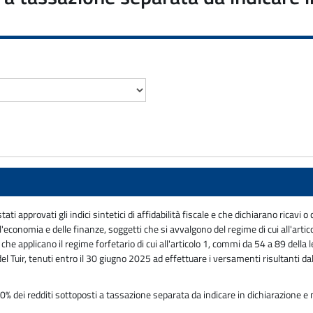
ti approvati gli indici sintetici di affidabilità fiscale e che dichiarano ricavi
l'economia e delle finanze, soggetti che si avvalgono del regime di cui all'arti
i che applicano il regime forfetario di cui all'articolo 1, commi da 54 a 89 del
l Tuir, tenuti entro il 30 giugno 2025 ad effettuare i versamenti risultanti dalle 
% dei redditi sottoposti a tassazione separata da indicare in dichiarazione e n