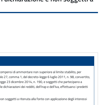
 o compensi di ammontare non superiore al limite stabilito, per
colo 27, comma 1, del decreto-legge 6 luglio 2011, n. 98, convertito,
la legge 23 dicembre 2014, n. 190, e soggetti che partecipano a
dichiarazioni dei redditi, dell'Irap e dell'Iva, effettuano i predetti
on soggetti a ritenuta alla fonte con applicazione degli interessi