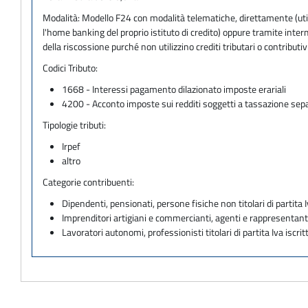
Modalità:
Modello F24 con modalità telematiche, direttamente (utili
l'home banking del proprio istituto di credito) oppure tramite inter
della riscossione purché non utilizzino crediti tributari o contrib
Codici Tributo:
1668 - Interessi pagamento dilazionato imposte erariali
4200 - Acconto imposte sui redditi soggetti a tassazione sep
Tipologie tributi:
Irpef
altro
Categorie contribuenti:
Dipendenti, pensionati, persone fisiche non titolari di partita I
Imprenditori artigiani e commercianti, agenti e rappresentant
Lavoratori autonomi, professionisti titolari di partita Iva iscritt