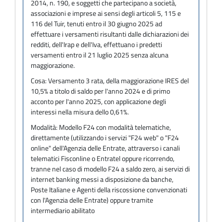
2014, n. 190, e soggetti che partecipano a società,
associazioni e imprese ai sensi degli articoli 5, 115 e
116 del Tuir, tenuti entro il 30 giugno 2025 ad
effettuare i versamenti risultanti dalle dichiarazioni dei
redditi, dell'Irap e dell'Iva, effettuano i predetti
versamenti entro il 21 luglio 2025 senza alcuna
maggiorazione.
Cosa:
Versamento 3 rata, della maggiorazione IRES del
10,5% a titolo di saldo per l'anno 2024 e di primo
acconto per l'anno 2025, con applicazione degli
interessi nella misura dello 0,61%.
Modalità:
Modello F24 con modalità telematiche,
direttamente (utilizzando i servizi "F24 web" o "F24
online" dell'Agenzia delle Entrate, attraverso i canali
telematici Fisconline o Entratel oppure ricorrendo,
tranne nel caso di modello F24 a saldo zero, ai servizi di
internet banking messi a disposizione da banche,
Poste Italiane e Agenti della riscossione convenzionati
con l'Agenzia delle Entrate) oppure tramite
intermediario abilitato