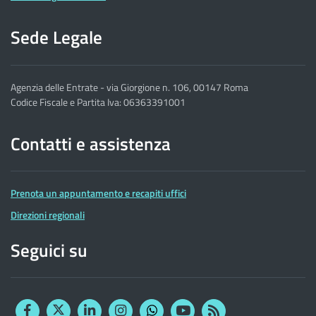
Sede Legale
Agenzia delle Entrate - via Giorgione n. 106, 00147 Roma
Codice Fiscale e Partita Iva: 06363391001
Contatti e assistenza
Prenota un appuntamento e recapiti uffici
Direzioni regionali
Seguici su
Facebook
Twitter
Linkedin
Instagram
YouTube
RSS