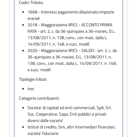
Codici Tributo:
1668 - Interessi pagamento dilazionato imposte
erariali
2018 - Maggiorazione IIRES - ACCONTO PRIMA
RATA - art. 2, c. da 36-quinquies a 36-novies, D.L.
13/08/2011, n. 138, conv., con mod., dalla L.
14/09/2011, n. 148, e succ. modif.
2020 - Maggiorazione IIRES - SALDO - art. 2, c. da
36-quinquies a 36-novies, D.L. 13/08/2011, n.
138, conv., con mod., dalla L. 14/09/2011, n. 148,
e succ. modif.
Tipologie tributi:
Ires
Categorie contribuenti:
Societa' di capitali ed enti commerciali, SpA, Srl,
Soc. Cooperative, Sapa, Enti pubblici e privati
diversi dalle societa'
Istituti di credito, Sim, altri intermediari finanziari,
societa' fiduciarie