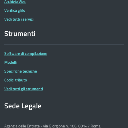
Archivio Vies
Verifica glifo
Vedi tutti i servizi
Strumenti
Software di compilazione
Modelli
Specifiche tecniche
Codici tributo
Vedi tutti gli strumenti
Sede Legale
Agenzia delle Entrate - via Giorgione n. 106, 00147 Roma