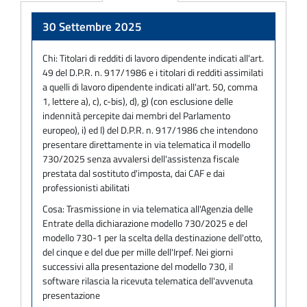
Adempimento
30 Settembre 2025
Chi:
Titolari di redditi di lavoro dipendente indicati all'art.
49 del D.P.R. n. 917/1986 e i titolari di redditi assimilati
a quelli di lavoro dipendente indicati all'art. 50, comma
1, lettere a), c), c-bis), d), g) (con esclusione delle
indennità percepite dai membri del Parlamento
europeo), i) ed l) del D.P.R. n. 917/1986 che intendono
presentare direttamente in via telematica il modello
730/2025 senza avvalersi dell'assistenza fiscale
prestata dal sostituto d'imposta, dai CAF e dai
professionisti abilitati
Cosa:
Trasmissione in via telematica all'Agenzia delle
Entrate della dichiarazione modello 730/2025 e del
modello 730-1 per la scelta della destinazione dell'otto,
del cinque e del due per mille dell'Irpef. Nei giorni
successivi alla presentazione del modello 730, il
software rilascia la ricevuta telematica dell'avvenuta
presentazione