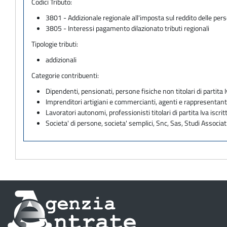
Codici Tributo:
3801 - Addizionale regionale all'imposta sul reddito delle per
3805 - Interessi pagamento dilazionato tributi regionali
Tipologie tributi:
addizionali
Categorie contribuenti:
Dipendenti, pensionati, persone fisiche non titolari di partita I
Imprenditori artigiani e commercianti, agenti e rappresentant
Lavoratori autonomi, professionisti titolari di partita Iva iscritt
Societa' di persone, societa' semplici, Snc, Sas, Studi Associat
Informazioni
sul