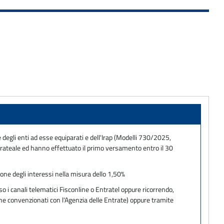
e degli enti ad esse equiparati e dell'Irap (Modelli 730/2025,
ateale ed hanno effettuato il primo versamento entro il 30
ione degli interessi nella misura dello 1,50%
o i canali telematici Fisconline o Entratel oppure ricorrendo,
one convenzionati con l'Agenzia delle Entrate) oppure tramite