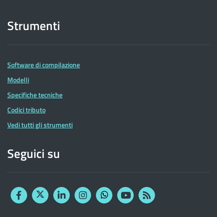
Strumenti
Software di compilazione
Modelli
Specifiche tecniche
Codici tributo
Vedi tutti gli strumenti
Seguici su
Facebook
Twitter
Linkedin
Instagram
YouTube
RSS
Whatsapp