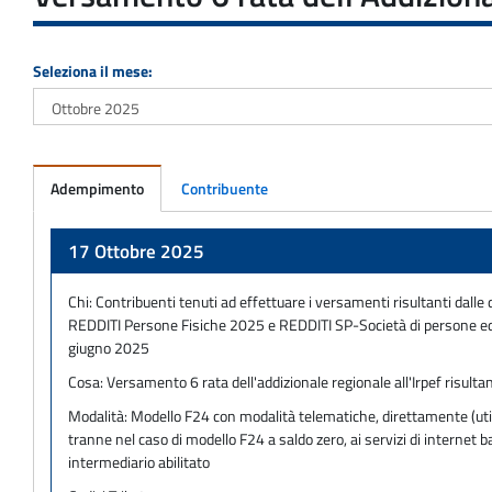
Seleziona il mese:
Adempimento
Contribuente
Adempimento
17 Ottobre 2025
Chi:
Contribuenti tenuti ad effettuare i versamenti risultanti dalle d
REDDITI Persone Fisiche 2025 e REDDITI SP-Società di persone ed 
giugno 2025
Cosa:
Versamento 6 rata dell'addizionale regionale all'Irpef risulta
Modalità:
Modello F24 con modalità telematiche, direttamente (utili
tranne nel caso di modello F24 a saldo zero, ai servizi di internet
intermediario abilitato