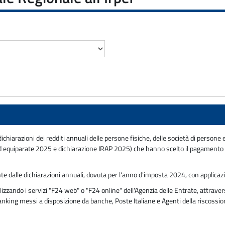
ichiarazioni dei redditi annuali delle persone fisiche, delle società di persone 
equiparate 2025 e dichiarazione IRAP 2025) che hanno scelto il pagamento r
nte dalle dichiarazioni annuali, dovuta per l'anno d'imposta 2024, con applicaz
zzando i servizi "F24 web" o "F24 online" dell'Agenzia delle Entrate, attravers
 banking messi a disposizione da banche, Poste Italiane e Agenti della riscossi