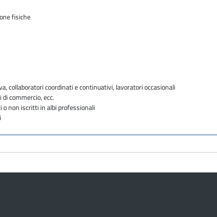
sone fisiche
va, collaboratori coordinati e continuativi, lavoratori occasionali
i di commercio, ecc.
i o non iscritti in albi professionali
i