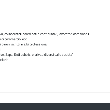
va, collaboratori coordinati e continuativi, lavoratori occasionali
i di commercio, ecc.
i o non iscritti in albi professionali
i
ve, Sapa, Enti pubblici e privati diversi dalle societa'
uciarie