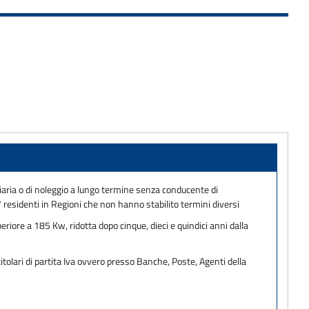
anziaria o di noleggio a lungo termine senza conducente di
 residenti in Regioni che non hanno stabilito termini diversi
eriore a 185 Kw, ridotta dopo cinque, dieci e quindici anni dalla
tolari di partita Iva ovvero presso Banche, Poste, Agenti della