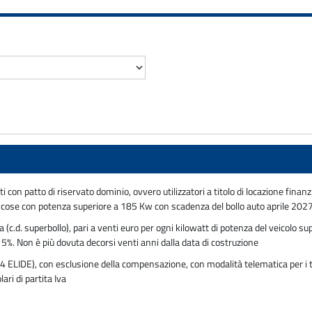
ti con patto di riservato dominio, ovvero utilizzatori a titolo di locazione fin
e cose con potenza superiore a 185 Kw con scadenza del bollo auto aprile 2027
(c.d. superbollo), pari a venti euro per ogni kilowatt di potenza del veicolo sup
15%. Non è più dovuta decorsi venti anni dalla data di costruzione
 ELIDE), con esclusione della compensazione, con modalità telematica per i ti
ari di partita Iva