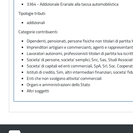
3364 - Addizionale Erariale alla tassa automobilistica
Tipologie tributi:
addizionali
Categorie contribuenti:
Dipendenti, pensionati, persone fisiche non titolari di partita I
Imprenditori artigiani e commercianti, agenti e rappresentant
Lavoratori autonomi, professionisti titolari di partita Iva iscritt
Societa' di persone, societa' semplici, Snc, Sas, Studi Associat
Societa' di capitali ed enti commerciali, SpA, Srl, Soc. Cooperati
Istituti di credito, Sim, altri intermediari finanziari, societa' fid
Enti che non svolgono attivita' commerciali
Organi e amministrazioni dello Stato
Altri soggetti