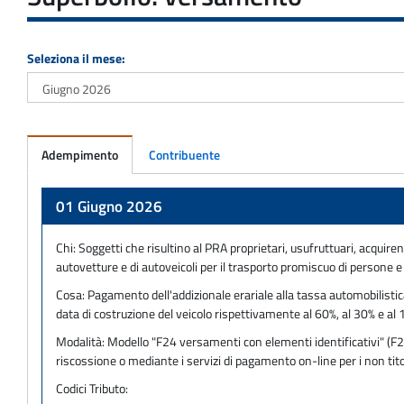
Seleziona il mese:
Adempimento
Contribuente
Adempimento
01 Giugno 2026
Chi:
Soggetti che risultino al PRA proprietari, usufruttuari, acquiren
autovetture e di autoveicoli per il trasporto promiscuo di persone 
Cosa:
Pagamento dell'addizionale erariale alla tassa automobilistica 
data di costruzione del veicolo rispettivamente al 60%, al 30% e al 
Modalità:
Modello "F24 versamenti con elementi identificativi" (F24
riscossione o mediante i servizi di pagamento on-line per i non titol
Codici Tributo: