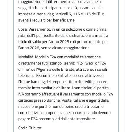
maggiorazione. Il differimento si applica anche ai
soggetti che partecipano a società, associazioni e
imprese ai sensi degli articoli 5, 115 e 116 del Tuir,
aventi i requisiti per beneficiarne.
Cosa:
Versamento, in unica soluzione o come prima
rata, dell'Irpef risultante dalle dichiarazioni annuali, a
titolo di saldo per l'anno 2025 e di primo acconto per
l'anno 2026, senza alcuna maggiorazione
Modalità:
Modello F24 con modalità telematiche,
direttamente (utilizzando i servizi "F24 web" o "F24
online" dell'Agenzia delle Entrate, attraverso i canali
telematici Fisconline o Entratel oppure attraverso
l'home banking del proprio istituto di credito) oppure
tramite intermediario abilitato. I non titolari di partita
IVA potranno effettuare il versamento con modello F24
cartaceo presso Banche, Poste Italiane e agenti della
riscossione purché non utilizzino crediti tributari o
contributivi in compensazione, oppure quando devono
pagare F24 precompilati dall'ente impositore
Codici Tributo: