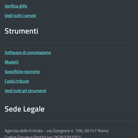
Verifica glifo
Vedi tutti i servizi
Strumenti
Software di compilazione
Modelli
Specifiche tecniche
Codici tributo
Vedi tutti gli strumenti
Sede Legale
Agenzia delle Entrate - via Giorgione n. 106, 00147 Roma
Codice Fiscale e Partita Iva: 06363391001