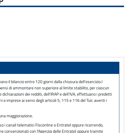
 il bilancio entro 120 giorni dalla chiusura dell'esercizio.I
ompensi di ammontare non superiore al limite stabilito, per ciascun
ichiarazioni dei redditi, dell'IRAP e dell'IVA, effettuano i predetti
e imprese ai sensi degli articoli 5, 115 e 116 del Tuir, aventi i
lcuna maggiorazione.
o i canali telematici Fisconline o Entratel oppure ricorrendo,
one convenzionati con l'Agenzia delle Entrate) oppure tramite