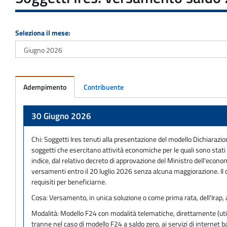
Seleziona il mese:
Adempimento
Contribuente
Adempimento
30 Giugno 2026
Chi:
Soggetti Ires tenuti alla presentazione del modello Dichiarazio
soggetti che esercitano attività economiche per le quali sono stati a
indice, dal relativo decreto di approvazione del Ministro dell'economi
versamenti entro il 20 luglio 2026 senza alcuna maggiorazione. Il di
requisiti per beneficiarne.
Cosa:
Versamento, in unica soluzione o come prima rata, dell'Irap,
Modalità:
Modello F24 con modalità telematiche, direttamente (utili
tranne nel caso di modello F24 a saldo zero, ai servizi di internet