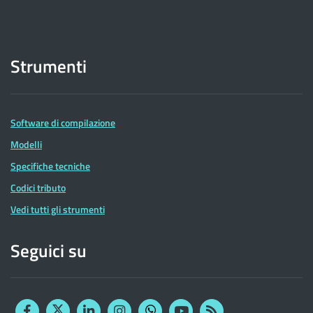
Strumenti
Software di compilazione
Modelli
Specifiche tecniche
Codici tributo
Vedi tutti gli strumenti
Seguici su
Facebook
Twitter
Linkedin
Instagram
YouTube
RSS