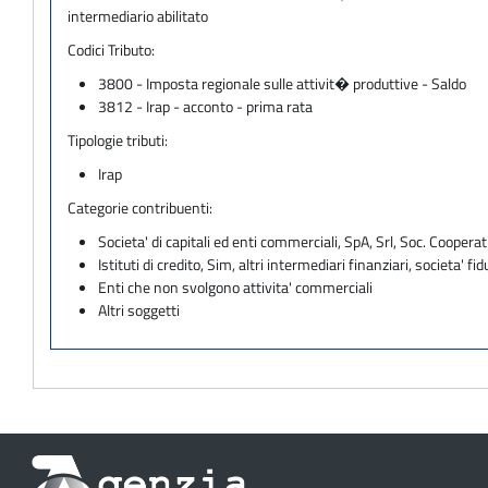
intermediario abilitato
Codici Tributo:
3800 - Imposta regionale sulle attivit� produttive - Saldo
3812 - Irap - acconto - prima rata
Tipologie tributi:
Irap
Categorie contribuenti:
Societa' di capitali ed enti commerciali, SpA, Srl, Soc. Cooperati
Istituti di credito, Sim, altri intermediari finanziari, societa' fid
Enti che non svolgono attivita' commerciali
Altri soggetti
Informazioni