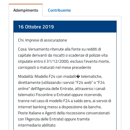
Adempimento
Contribuente
Adempimento
16 Ottobre 2019
Chi:
Imprese di assicurazione
Cosa:
Versamento ritenute alla fonte su redditi di
capitale derivanti da riscatti o scadenze di polizze vita
stipulate entro il 31/12/2000, escluso l'evento morte,
corrisposti o maturati nel mese precedente
Modalità:
Modello F24 con modalit� telematiche,
direttamente (utilizzando i servizi "F24 web" o "F24
online" dell'Agenzia delle Entrate, attraverso i canali
telematici Fisconline o Entratel oppure ricorrendo,
tranne nel caso di modello F24 a saldo zero, ai servizi di
internet banking messi a disposizione da banche,
Poste Italiane e Agenti della riscossione convenzionati
con l'Agenzia delle Entrate) oppure tramite
intermediario abilitato