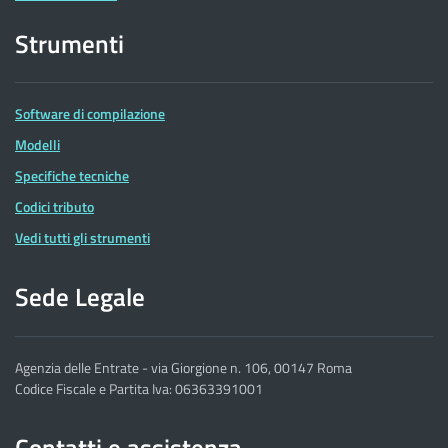
Strumenti
Software di compilazione
Modelli
Specifiche tecniche
Codici tributo
Vedi tutti gli strumenti
Sede Legale
Agenzia delle Entrate - via Giorgione n. 106, 00147 Roma
Codice Fiscale e Partita Iva: 06363391001
Contatti e assistenza