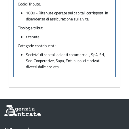
Codici Tributo:
1680 - Ritenute operate sui capitali corrisposti in
dipendenza di assicurazione sulla vita
Tipologie tributi:
ritenute
Categorie contribuenti:
Societa' di capitali ed enti commerciali, SpA, Srl,
Soc. Cooperative, Sapa, Enti pubblici e privati
diversi dalle societa'
Informazioni
sul
sito
dell'Agenzia