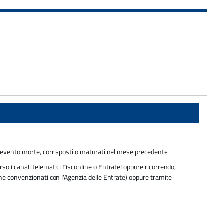
o l'evento morte, corrisposti o maturati nel mese precedente
so i canali telematici Fisconline o Entratel oppure ricorrendo,
one convenzionati con l'Agenzia delle Entrate) oppure tramite