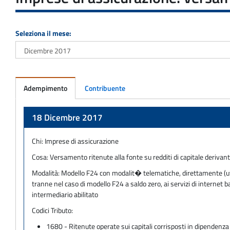
Seleziona il mese:
Adempimento
Contribuente
Adempimento
18 Dicembre 2017
Chi:
Imprese di assicurazione
Cosa:
Versamento ritenute alla fonte su redditi di capitale derivan
Modalità:
Modello F24 con modalit� telematiche, direttamente (utili
tranne nel caso di modello F24 a saldo zero, ai servizi di internet
intermediario abilitato
Codici Tributo:
1680 - Ritenute operate sui capitali corrisposti in dipendenza 