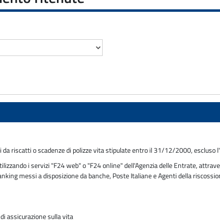
ti da riscatti o scadenze di polizze vita stipulate entro il 31/12/2000, esclus
zzando i servizi "F24 web" o "F24 online" dell'Agenzia delle Entrate, attraver
 banking messi a disposizione da banche, Poste Italiane e Agenti della riscossi
di assicurazione sulla vita