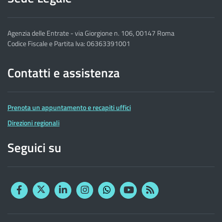
Agenzia delle Entrate - via Giorgione n. 106, 00147 Roma
Codice Fiscale e Partita Iva: 06363391001
Contatti e assistenza
Prenota un appuntamento e recapiti uffici
Direzioni regionali
Seguici su
Facebook
Twitter
Linkedin
Instagram
YouTube
RSS
Whatsapp