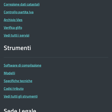
Correzione dati catastali
Controllo partita Iva
Archivio Vies
Verifica glifo
Vedi tutti i servizi
Strumenti
Software di compilazione
Modelli
Specifiche tecniche
Codici tributo
Vedi tutti gli strumenti
Sede Legale