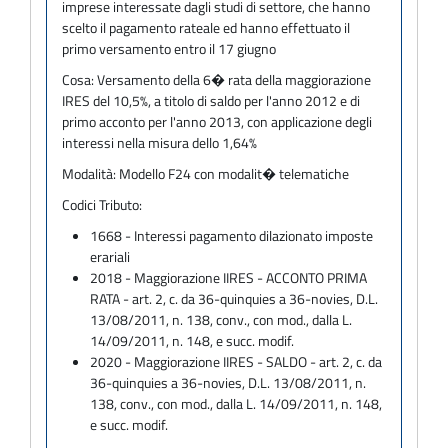
imprese interessate dagli studi di settore, che hanno
scelto il pagamento rateale ed hanno effettuato il
primo versamento entro il 17 giugno
Cosa:
Versamento della 6� rata della maggiorazione
IRES del 10,5%, a titolo di saldo per l'anno 2012 e di
primo acconto per l'anno 2013, con applicazione degli
interessi nella misura dello 1,64%
Modalità:
Modello F24 con modalit� telematiche
Codici Tributo:
1668 - Interessi pagamento dilazionato imposte
erariali
2018 - Maggiorazione IIRES - ACCONTO PRIMA
RATA - art. 2, c. da 36-quinquies a 36-novies, D.L.
13/08/2011, n. 138, conv., con mod., dalla L.
14/09/2011, n. 148, e succ. modif.
2020 - Maggiorazione IIRES - SALDO - art. 2, c. da
36-quinquies a 36-novies, D.L. 13/08/2011, n.
138, conv., con mod., dalla L. 14/09/2011, n. 148,
e succ. modif.