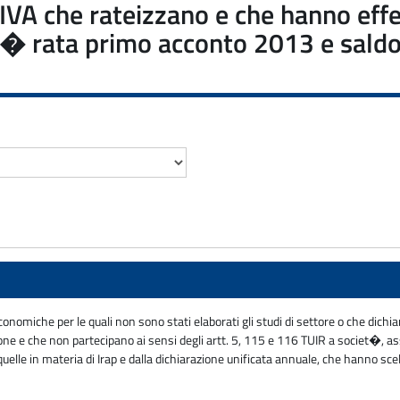
ta IVA che rateizzano e che hanno ef
6� rata primo acconto 2013 e saldo
economiche per le quali non sono stati elaborati gli studi di settore o che dich
zione e che non partecipano ai sensi degli artt. 5, 115 e 116 TUIR a societ�, as
da quelle in materia di Irap e dalla dichiarazione unificata annuale, che hanno