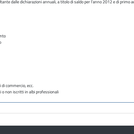
ante dalle dichiarazioni annuali, a titolo di saldo per l'anno 2012 e di primo 
onto
o
i di commercio, ecc.
i o non iscritti in albi professionali