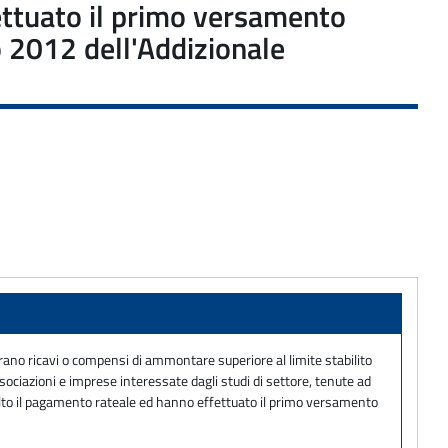
fettuato il primo versamento
 2012 dell'Addizionale
iarano ricavi o compensi di ammontare superiore al limite stabilito
sociazioni e imprese interessate dagli studi di settore, tenute ad
 scelto il pagamento rateale ed hanno effettuato il primo versamento