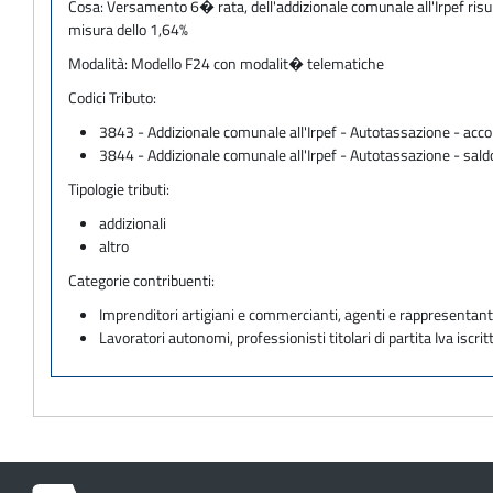
Cosa:
Versamento 6� rata, dell'addizionale comunale all'Irpef risult
misura dello 1,64%
Modalità:
Modello F24 con modalit� telematiche
Codici Tributo:
3843 - Addizionale comunale all'Irpef - Autotassazione - acc
3844 - Addizionale comunale all'Irpef - Autotassazione - sald
Tipologie tributi:
addizionali
altro
Categorie contribuenti:
Imprenditori artigiani e commercianti, agenti e rappresentant
Lavoratori autonomi, professionisti titolari di partita Iva iscritt