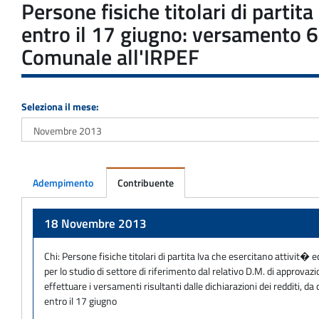
Persone fisiche titolari di parti
entro il 17 giugno: versamento 
Comunale all'IRPEF
Seleziona il mese:
Adempimento
Contribuente
Adempimento
18 Novembre 2013
Chi:
Persone fisiche titolari di partita Iva che esercitano attivit� 
per lo studio di settore di riferimento dal relativo D.M. di approva
effettuare i versamenti risultanti dalle dichiarazioni dei redditi, 
entro il 17 giugno