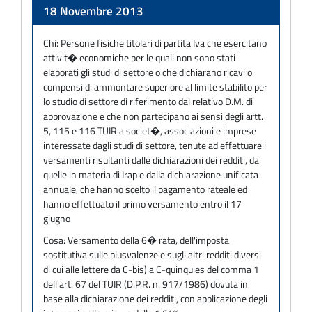
Adempimento
18 Novembre 2013
Chi:
Persone fisiche titolari di partita Iva che esercitano
attivit� economiche per le quali non sono stati
elaborati gli studi di settore o che dichiarano ricavi o
compensi di ammontare superiore al limite stabilito per
lo studio di settore di riferimento dal relativo D.M. di
approvazione e che non partecipano ai sensi degli artt.
5, 115 e 116 TUIR a societ�, associazioni e imprese
interessate dagli studi di settore, tenute ad effettuare i
versamenti risultanti dalle dichiarazioni dei redditi, da
quelle in materia di Irap e dalla dichiarazione unificata
annuale, che hanno scelto il pagamento rateale ed
hanno effettuato il primo versamento entro il 17
giugno
Cosa:
Versamento della 6� rata, dell'imposta
sostitutiva sulle plusvalenze e sugli altri redditi diversi
di cui alle lettere da C-bis) a C-quinquies del comma 1
dell'art. 67 del TUIR (D.P.R. n. 917/1986) dovuta in
base alla dichiarazione dei redditi, con applicazione degli