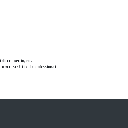
e
i di commercio, ecc.
i o non iscritti in albi professionali