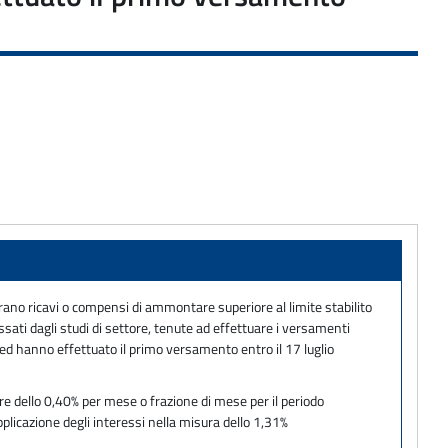
iarano ricavi o compensi di ammontare superiore al limite stabilito
ssati dagli studi di settore, tenute ad effettuare i versamenti
le ed hanno effettuato il primo versamento entro il 17 luglio
e dello 0,40% per mese o frazione di mese per il periodo
licazione degli interessi nella misura dello 1,31%