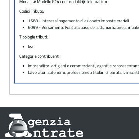
Modalità:
Modello F24 con modalit� telematiche
Codici Tributo:
1668 - Interessi pagamento dilazionato imposte erariali
6099 - Versamento Iva sulla base della dichiarazione annual
Tipologie tributi:
Iva
Categorie contribuenti:
Imprenditori artigiani e commercianti, agenti e rappresentant
Lavoratori autonomi, professionisti titolari di partita Iva iscritt
Informazioni
sul