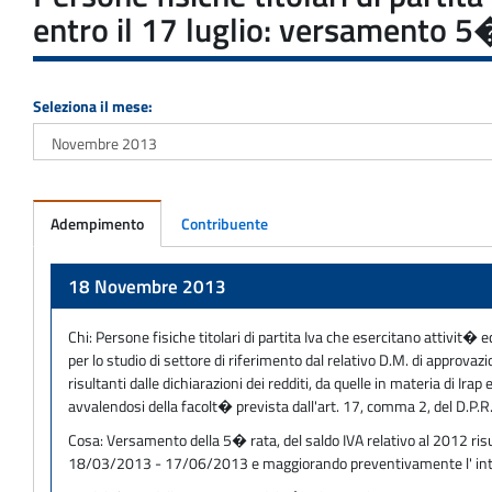
entro il 17 luglio: versamento 5
Seleziona il mese:
Adempimento
Contribuente
Adempimento
18 Novembre 2013
Chi:
Persone fisiche titolari di partita Iva che esercitano attivit� 
per lo studio di settore di riferimento dal relativo D.M. di approvaz
risultanti dalle dichiarazioni dei redditi, da quelle in materia di I
avvalendosi della facolt� prevista dall'art. 17, comma 2, del D.P.
Cosa:
Versamento della 5� rata, del saldo IVA relativo al 2012 ris
18/03/2013 - 17/06/2013 e maggiorando preventivamente l' intero im