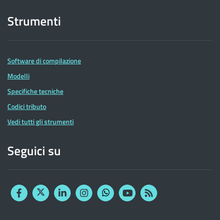
Strumenti
Software di compilazione
Modelli
Specifiche tecniche
Codici tributo
Vedi tutti gli strumenti
Seguici su
Facebook
Twitter
Linkedin
Instagram
YouTube
RSS
Whatsapp