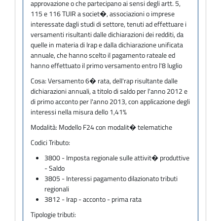
approvazione o che partecipano ai sensi degli artt. 5,
115 e 116 TUIR a societ�, associazioni o imprese
interessate dagli studi di settore, tenuti ad effettuare i
versamenti risultanti dalle dichiarazioni dei redditi, da
quelle in materia di Irap e dalla dichiarazione unificata
annuale, che hanno scelto il pagamento rateale ed
hanno effettuato il primo versamento entro l'8 luglio
Cosa:
Versamento 6� rata, delI'rap risultante dalle
dichiarazioni annuali, a titolo di saldo per l'anno 2012 e
di primo acconto per l'anno 2013, con applicazione degli
interessi nella misura dello 1,41%
Modalità:
Modello F24 con modalit� telematiche
Codici Tributo:
3800 - Imposta regionale sulle attivit� produttive
- Saldo
3805 - Interessi pagamento dilazionato tributi
regionali
3812 - Irap - acconto - prima rata
Tipologie tributi: