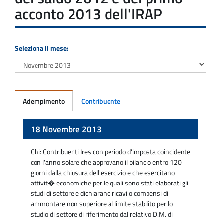
acconto 2013 dell'IRAP
Seleziona il mese:
Adempimento
Contribuente
Adempimento
18 Novembre 2013
Chi:
Contribuenti Ires con periodo d'imposta coincidente
con l'anno solare che approvano il bilancio entro 120
giorni dalla chiusura dell'esercizio e che esercitano
attivit� economiche per le quali sono stati elaborati gli
studi di settore e dichiarano ricavi o compensi di
ammontare non superiore al limite stabilito per lo
studio di settore di riferimento dal relativo D.M. di