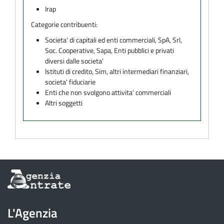
Irap
Categorie contribuenti:
Societa' di capitali ed enti commerciali, SpA, Srl,
Soc. Cooperative, Sapa, Enti pubblici e privati
diversi dalle societa'
Istituti di credito, Sim, altri intermediari finanziari,
societa' fiduciarie
Enti che non svolgono attivita' commerciali
Altri soggetti
Informazioni
sul
sito
dell'Agenzia
L'Agenzia
delle