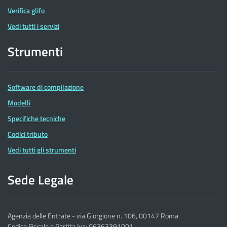
Verifica glifo
Vedi tutti i servizi
Strumenti
Software di compilazione
Modelli
Specifiche tecniche
Codici tributo
Vedi tutti gli strumenti
Sede Legale
Agenzia delle Entrate - via Giorgione n. 106, 00147 Roma
Codice Fiscale e Partita Iva: 06363391001