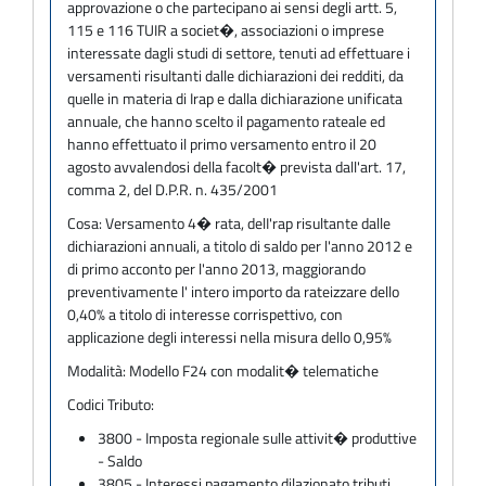
approvazione o che partecipano ai sensi degli artt. 5,
115 e 116 TUIR a societ�, associazioni o imprese
interessate dagli studi di settore, tenuti ad effettuare i
versamenti risultanti dalle dichiarazioni dei redditi, da
quelle in materia di Irap e dalla dichiarazione unificata
annuale, che hanno scelto il pagamento rateale ed
hanno effettuato il primo versamento entro il 20
agosto avvalendosi della facolt� prevista dall'art. 17,
comma 2, del D.P.R. n. 435/2001
Cosa:
Versamento 4� rata, delI'rap risultante dalle
dichiarazioni annuali, a titolo di saldo per l'anno 2012 e
di primo acconto per l'anno 2013, maggiorando
preventivamente l' intero importo da rateizzare dello
0,40% a titolo di interesse corrispettivo, con
applicazione degli interessi nella misura dello 0,95%
Modalità:
Modello F24 con modalit� telematiche
Codici Tributo:
3800 - Imposta regionale sulle attivit� produttive
- Saldo
3805 - Interessi pagamento dilazionato tributi