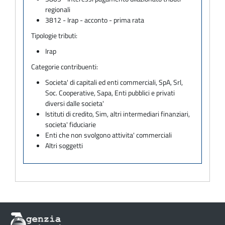
regionali
3812 - Irap - acconto - prima rata
Tipologie tributi:
Irap
Categorie contribuenti:
Societa' di capitali ed enti commerciali, SpA, Srl,
Soc. Cooperative, Sapa, Enti pubblici e privati
diversi dalle societa'
Istituti di credito, Sim, altri intermediari finanziari,
societa' fiduciarie
Enti che non svolgono attivita' commerciali
Altri soggetti
Informazioni