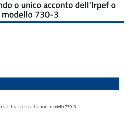
ndo o unico acconto dell'Irpef o
nel modello 730-3
e rispetto a quello indicato nel modello 730-3