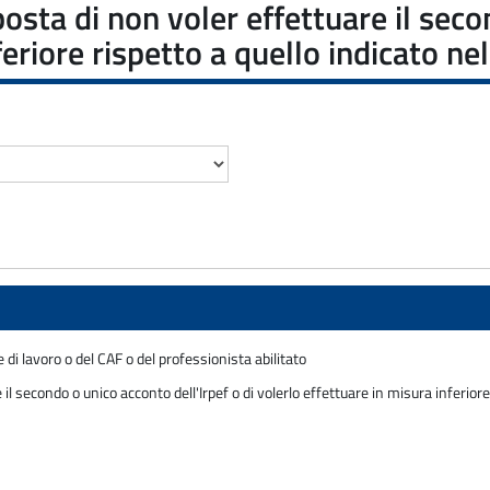
sta di non voler effettuare il seco
nferiore rispetto a quello indicato 
 di lavoro o del CAF o del professionista abilitato
l secondo o unico acconto dell'Irpef o di volerlo effettuare in misura inferior