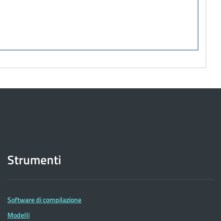
Strumenti
Software di compilazione
Modelli