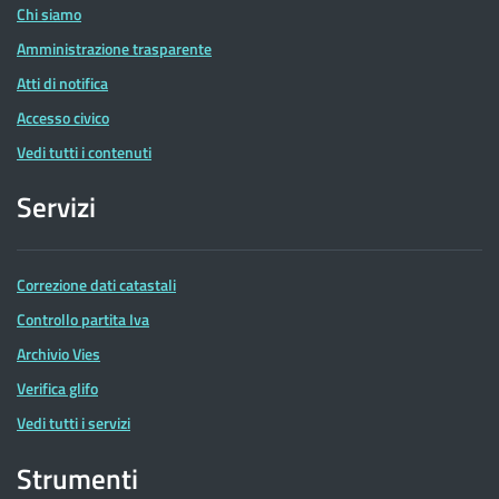
Chi siamo
Amministrazione trasparente
Atti di notifica
Accesso civico
Vedi tutti i contenuti
Servizi
Correzione dati catastali
Controllo partita Iva
Archivio Vies
Verifica glifo
Vedi tutti i servizi
Strumenti