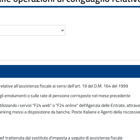
elative all'assistenza fiscale ai sensi dell'art. 19 del D.M. 164 del 1999
li emolumenti o sulle rate di pensione corrisposte nel mese precedente
zzando i servizi "F24 web" o "F24 online" dell'Agenzia delle Entrate, attraver
 banking messi a disposizione da banche, Poste Italiane e Agenti della riscossi
pef trattenuta dal sostituto d'imposta a seguito di assistenza fiscale