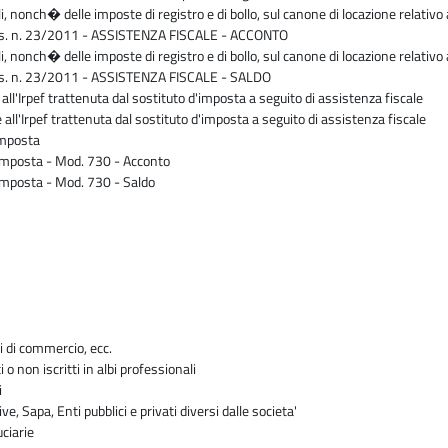
li, nonch� delle imposte di registro e di bollo, sul canone di locazione relativo 
D.Lgs. n. 23/2011 - ASSISTENZA FISCALE - ACCONTO
li, nonch� delle imposte di registro e di bollo, sul canone di locazione relativo 
.Lgs. n. 23/2011 - ASSISTENZA FISCALE - SALDO
ll'Irpef trattenuta dal sostituto d'imposta a seguito di assistenza fiscale
l'Irpef trattenuta dal sostituto d'imposta a seguito di assistenza fiscale
imposta
'imposta - Mod. 730 - Acconto
'imposta - Mod. 730 - Saldo
i di commercio, ecc.
i o non iscritti in albi professionali
i
ve, Sapa, Enti pubblici e privati diversi dalle societa'
uciarie