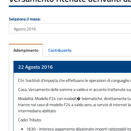
Seleziona il mese:
Adempimento
Contribuente
Adempimento
22 Agosto 2016
Chi:
Sostituti d'imposta che effettuano le operazioni di conguaglio r
Cosa:
Versamento delle somme a saldo e in acconto trattenute sug
Modalità:
Modello F24 con modalit� telematiche, direttamente (utili
tranne nel caso di modello F24 a saldo zero, ai servizi di internet
intermediario abilitato
Codici Tributo:
1630 - Interessi pagamento dilazionato importi rateizzabili Ir