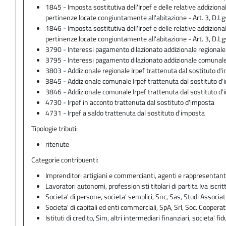
1845 - Imposta sostitutiva dell'Irpef e delle relative addiziona
pertinenze locate congiuntamente all'abitazione - Art. 3, 
1846 - Imposta sostitutiva dell'Irpef e delle relative addiziona
pertinenze locate congiuntamente all'abitazione - Art. 3, D
3790 - Interessi pagamento dilazionato addizionale regionale a
3795 - Interessi pagamento dilazionato addizionale comunale al
3803 - Addizionale regionale Irpef trattenuta dal sostituto d'
3845 - Addizionale comunale Irpef trattenuta dal sostituto d
3846 - Addizionale comunale Irpef trattenuta dal sostituto d
4730 - Irpef in acconto trattenuta dal sostituto d'imposta
4731 - Irpef a saldo trattenuta dal sostituto d'imposta
Tipologie tributi:
ritenute
Categorie contribuenti:
Imprenditori artigiani e commercianti, agenti e rappresentant
Lavoratori autonomi, professionisti titolari di partita Iva iscritt
Societa' di persone, societa' semplici, Snc, Sas, Studi Associat
Societa' di capitali ed enti commerciali, SpA, Srl, Soc. Cooperati
Istituti di credito, Sim, altri intermediari finanziari, societa' fid