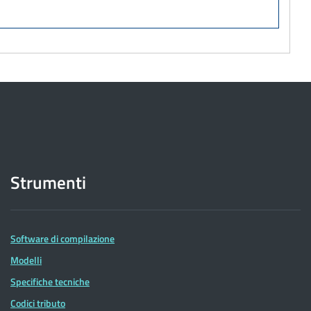
Strumenti
Software di compilazione
Modelli
Specifiche tecniche
Codici tributo