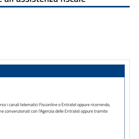
so i canali telematici Fisconline o Entratel oppure ricorrendo,
one convenzionati con l'Agenzia delle Entrate) oppure tramite