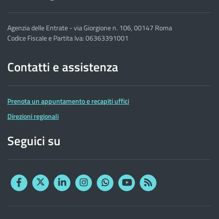
Agenzia delle Entrate - via Giorgione n. 106, 00147 Roma
Codice Fiscale e Partita Iva: 06363391001
Contatti e assistenza
Prenota un appuntamento e recapiti uffici
Direzioni regionali
Seguici su
Facebook
Twitter
Linkedin
Instagram
YouTube
RSS
Whatsapp