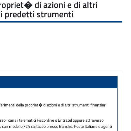
priet� di azioni e di altri
ei predetti strumenti
rimenti della propriet� di azioni e di altri strumenti finanziari
so i canali telematici Fisconline o Entratel oppure attraverso
ento con modello F24 cartaceo presso Banche, Poste Italiane e agenti