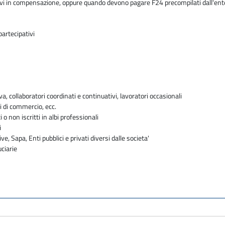
butivi in compensazione, oppure quando devono pagare F24 precompilati dall'en
partecipativi
va, collaboratori coordinati e continuativi, lavoratori occasionali
i di commercio, ecc.
i o non iscritti in albi professionali
i
ve, Sapa, Enti pubblici e privati diversi dalle societa'
uciarie