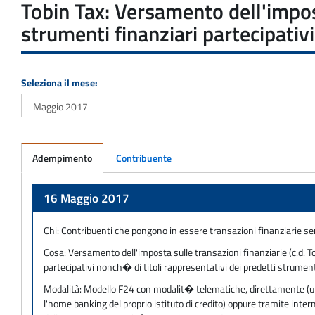
Tobin Tax: Versamento dell'impost
strumenti finanziari partecipativ
Seleziona il mese:
Adempimento
Contribuente
Adempimento
16 Maggio 2017
Chi:
Contribuenti che pongono in essere transazioni finanziarie sen
Cosa:
Versamento dell'imposta sulle transazioni finanziarie (c.d. To
partecipativi nonch� di titoli rappresentativi dei predetti strume
Modalità:
Modello F24 con modalit� telematiche, direttamente (utili
l'home banking del proprio istituto di credito) oppure tramite inter