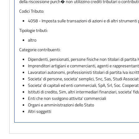
della riscossione purch� non utilizzino crediti tributari o contri
Codici Tributo:
4058 - Imposta sulle transazioni di azioni e di altri strumenti 
Tipologie tributi:
altro
Categorie contribuenti:
Dipendenti, pensionati, persone fisiche non titolari di partita I
Imprenditori artigiani e commercianti, agenti e rappresentant
Lavoratori autonomi, professionisti titolari di partita Iva iscritt
Societa' di persone, societa' semplici, Snc, Sas, Studi Associat
Societa' di capitali ed enti commerciali, SpA, Srl, Soc. Cooperati
Istituti di credito, Sim, altri intermediari finanziari, societa' fid
Enti che non svolgono attivita' commerciali
Organi e amministrazioni dello Stato
Altri soggetti