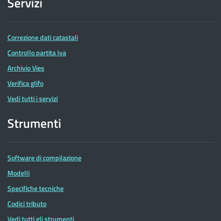
Servizi
Correzione dati catastali
Controllo partita Iva
Archivio Vies
Verifica glifo
Vedi tutti i servizi
Strumenti
Software di compilazione
Modelli
Specifiche tecniche
Codici tributo
Vedi tutti gli strumenti