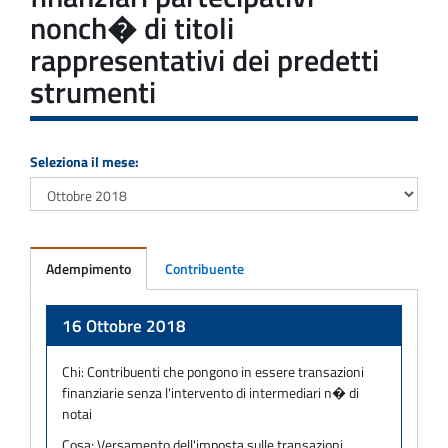
nonch� di titoli
rappresentativi dei predetti
strumenti
Seleziona il mese:
Adempimento
Contribuente
Adempimento
16 Ottobre 2018
Chi:
Contribuenti che pongono in essere transazioni
finanziarie senza l'intervento di intermediari n� di
notai
Cosa:
Versamento dell'imposta sulle transazioni