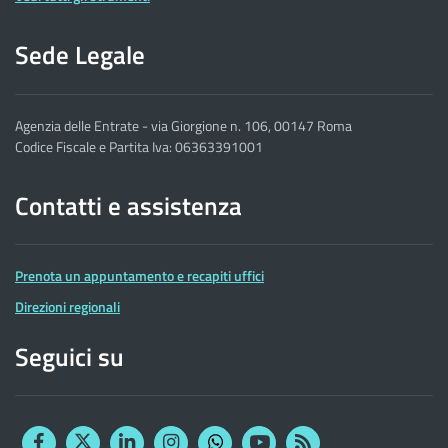
Sede Legale
Agenzia delle Entrate - via Giorgione n. 106, 00147 Roma
Codice Fiscale e Partita Iva: 06363391001
Contatti e assistenza
Prenota un appuntamento e recapiti uffici
Direzioni regionali
Seguici su
Facebook
Twitter
Linkedin
Instagram
YouTube
RSS