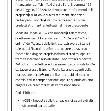
finanziarie (c.d. Tobin Tax) di cui all'art. 1, comma 491,
della Legge n. 228/2012 dovuta sui trasferimenti della
propriet� di azioni e di altri strumenti finanziari
partecipativi nonch� di titoli rappresentativi dei
predetti strumenti effettuati nel mese precedente
Modalità:
Modello F24 con modalit� telematiche,
direttamente (utilizzando i servizi "F24 web" o "F24
online" dell'Agenzia delle Entrate, attraverso i canali
telematici Fisconline o Entratel oppure attraverso
l'home banking del proprio istituto di credito) oppure
tramite intermediario abilitato. I non titolari di partita
IVA potranno effettuare il versamento con modello F24
cartaceo presso Banche, Poste Italiane e agenti della
riscossione purch� non utilizzino crediti tributari o
contributivi in compensazione, oppure quando devono
pagare F24 precompilati dall'ente impositore
Codici Tributo:
4058 - Imposta sulle transazioni di azioni e di altri
strumenti partecipativi