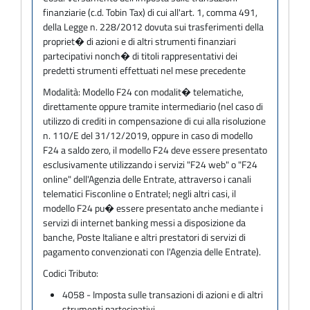
finanziarie (c.d. Tobin Tax) di cui all'art. 1, comma 491,
della Legge n. 228/2012 dovuta sui trasferimenti della
propriet� di azioni e di altri strumenti finanziari
partecipativi nonch� di titoli rappresentativi dei
predetti strumenti effettuati nel mese precedente
Modalità:
Modello F24 con modalit� telematiche,
direttamente oppure tramite intermediario (nel caso di
utilizzo di crediti in compensazione di cui alla risoluzione
n. 110/E del 31/12/2019, oppure in caso di modello
F24 a saldo zero, il modello F24 deve essere presentato
esclusivamente utilizzando i servizi "F24 web" o "F24
online" dell'Agenzia delle Entrate, attraverso i canali
telematici Fisconline o Entratel; negli altri casi, il
modello F24 pu� essere presentato anche mediante i
servizi di internet banking messi a disposizione da
banche, Poste Italiane e altri prestatori di servizi di
pagamento convenzionati con l'Agenzia delle Entrate).
Codici Tributo:
4058 - Imposta sulle transazioni di azioni e di altri
strumenti partecipativi