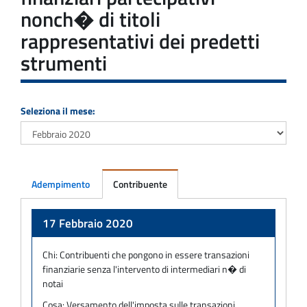
nonch� di titoli
rappresentativi dei predetti
strumenti
Seleziona il mese:
Adempimento
Contribuente
Adempimento
17 Febbraio 2020
Chi:
Contribuenti che pongono in essere transazioni
finanziarie senza l'intervento di intermediari n� di
notai
Cosa:
Versamento dell'imposta sulle transazioni