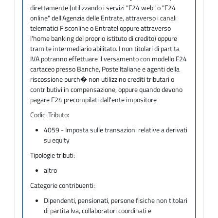
direttamente (utilizzando i servizi "F24 web" o "F24
online" dell'Agenzia delle Entrate, attraverso i canali
telematici Fisconline o Entratel oppure attraverso
l'home banking del proprio istituto di credito) oppure
tramite intermediario abilitato. I non titolari di partita
IVA potranno effettuare il versamento con modello F24
cartaceo presso Banche, Poste Italiane e agenti della
riscossione purch� non utilizzino crediti tributari o
contributivi in compensazione, oppure quando devono
pagare F24 precompilati dall'ente impositore
Codici Tributo:
4059 - Imposta sulle transazioni relative a derivati
su equity
Tipologie tributi:
altro
Categorie contribuenti:
Dipendenti, pensionati, persone fisiche non titolari
di partita Iva, collaboratori coordinati e