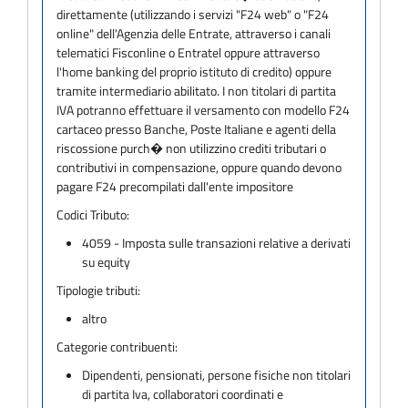
direttamente (utilizzando i servizi "F24 web" o "F24
online" dell'Agenzia delle Entrate, attraverso i canali
telematici Fisconline o Entratel oppure attraverso
l'home banking del proprio istituto di credito) oppure
tramite intermediario abilitato. I non titolari di partita
IVA potranno effettuare il versamento con modello F24
cartaceo presso Banche, Poste Italiane e agenti della
riscossione purch� non utilizzino crediti tributari o
contributivi in compensazione, oppure quando devono
pagare F24 precompilati dall'ente impositore
Codici Tributo:
4059 - Imposta sulle transazioni relative a derivati
su equity
Tipologie tributi:
altro
Categorie contribuenti:
Dipendenti, pensionati, persone fisiche non titolari
di partita Iva, collaboratori coordinati e