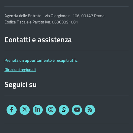
Agenzia delle Entrate - via Giorgione n. 106, 00147 Roma
Codice Fiscale e Partita Iva: 06363391001
Contatti e assistenza
Prenota un appuntamento e recapiti uffici
Direzioni regionali
Seguici su
Facebook
Twitter
Linkedin
Instagram
YouTube
RSS
Whatsapp