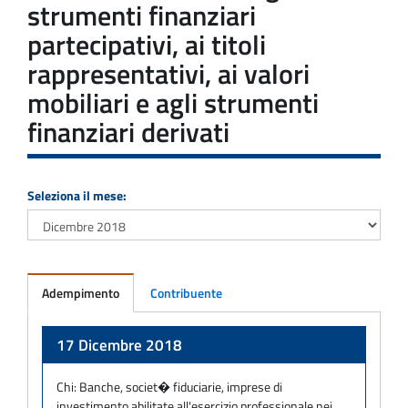
strumenti finanziari
partecipativi, ai titoli
rappresentativi, ai valori
mobiliari e agli strumenti
finanziari derivati
Seleziona il mese:
Adempimento
Contribuente
Adempimento
17 Dicembre 2018
Chi:
Banche, societ� fiduciarie, imprese di
investimento abilitate all'esercizio professionale nei