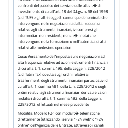
confronti del pubblico dei servizi e delle attivit� di
investimento di cui all'art. 18 del D.Lgs. n. 58 del 1998
(c.d. TUF) e gli altri soggetti comunque denominati che
intervengono nelle negoziazioni ad alta frequenza
relative agli strumenti finanziari, ivi compresi gli
intermediari non residenti, nonch� i notai che
intervengono nella formazione o nell'autentica di atti
relativi alle medesime operazioni
Cosa:
Versamento dell'imposta sulle negoziazioni ad
alta frequenza relative ad azioni e strumenti finanziari
di cui all'art. 1, comma 495, della Legge n. 228/2012
(c.d. Tobin Tax) dovuta sugli ordini relativi ai
trasferimenti degli strumenti finanziari partecipativi di
cui all'art. 1, comma 491, della L. n. 228/2012 e sugli
ordini relativi agli strumenti finanziari derivati e valori
mobiliari di cui all'art. 1, comma 492, della Legge n.
228/2012, effettuati nel mese precedente
Modalità:
Modello F24 con modalit� telematiche,
direttamente (utilizzando i servizi "F24 web" o "F24
online" dell'Agenzia delle Entrate, attraverso i canali