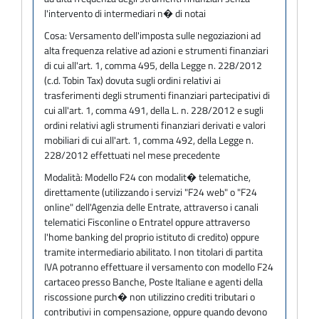
l'intervento di intermediari n� di notai
Cosa:
Versamento dell'imposta sulle negoziazioni ad
alta frequenza relative ad azioni e strumenti finanziari
di cui all'art. 1, comma 495, della Legge n. 228/2012
(c.d. Tobin Tax) dovuta sugli ordini relativi ai
trasferimenti degli strumenti finanziari partecipativi di
cui all'art. 1, comma 491, della L. n. 228/2012 e sugli
ordini relativi agli strumenti finanziari derivati e valori
mobiliari di cui all'art. 1, comma 492, della Legge n.
228/2012 effettuati nel mese precedente
Modalità:
Modello F24 con modalit� telematiche,
direttamente (utilizzando i servizi "F24 web" o "F24
online" dell'Agenzia delle Entrate, attraverso i canali
telematici Fisconline o Entratel oppure attraverso
l'home banking del proprio istituto di credito) oppure
tramite intermediario abilitato. I non titolari di partita
IVA potranno effettuare il versamento con modello F24
cartaceo presso Banche, Poste Italiane e agenti della
riscossione purch� non utilizzino crediti tributari o
contributivi in compensazione, oppure quando devono