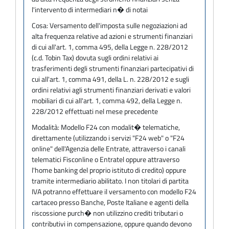
l'intervento di intermediari n� di notai
Cosa:
Versamento dell'imposta sulle negoziazioni ad
alta frequenza relative ad azioni e strumenti finanziari
di cui all'art. 1, comma 495, della Legge n. 228/2012
(c.d. Tobin Tax) dovuta sugli ordini relativi ai
trasferimenti degli strumenti finanziari partecipativi di
cui all'art. 1, comma 491, della L. n. 228/2012 e sugli
ordini relativi agli strumenti finanziari derivati e valori
mobiliari di cui all'art. 1, comma 492, della Legge n.
228/2012 effettuati nel mese precedente
Modalità:
Modello F24 con modalit� telematiche,
direttamente (utilizzando i servizi "F24 web" o "F24
online" dell'Agenzia delle Entrate, attraverso i canali
telematici Fisconline o Entratel oppure attraverso
l'home banking del proprio istituto di credito) oppure
tramite intermediario abilitato. I non titolari di partita
IVA potranno effettuare il versamento con modello F24
cartaceo presso Banche, Poste Italiane e agenti della
riscossione purch� non utilizzino crediti tributari o
contributivi in compensazione, oppure quando devono