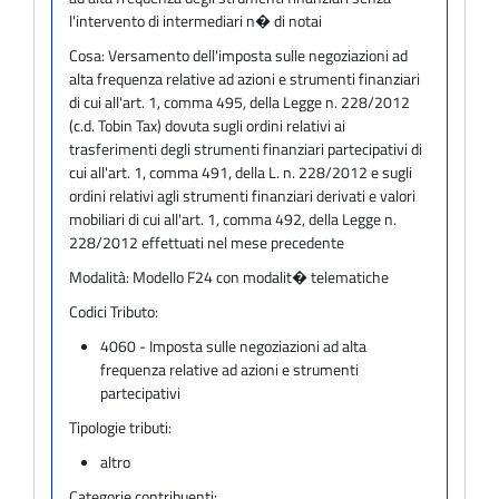
l'intervento di intermediari n� di notai
Cosa:
Versamento dell'imposta sulle negoziazioni ad
alta frequenza relative ad azioni e strumenti finanziari
di cui all'art. 1, comma 495, della Legge n. 228/2012
(c.d. Tobin Tax) dovuta sugli ordini relativi ai
trasferimenti degli strumenti finanziari partecipativi di
cui all'art. 1, comma 491, della L. n. 228/2012 e sugli
ordini relativi agli strumenti finanziari derivati e valori
mobiliari di cui all'art. 1, comma 492, della Legge n.
228/2012 effettuati nel mese precedente
Modalità:
Modello F24 con modalit� telematiche
Codici Tributo:
4060 - Imposta sulle negoziazioni ad alta
frequenza relative ad azioni e strumenti
partecipativi
Tipologie tributi:
altro
Categorie contribuenti: