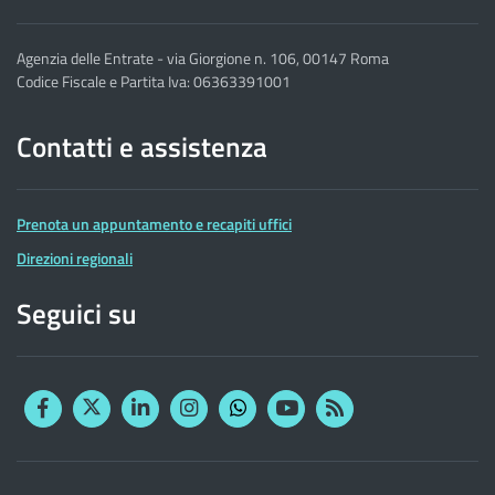
Agenzia delle Entrate - via Giorgione n. 106, 00147 Roma
Codice Fiscale e Partita Iva: 06363391001
Contatti e assistenza
Prenota un appuntamento e recapiti uffici
Direzioni regionali
Seguici su
Facebook
Twitter
Linkedin
Instagram
YouTube
RSS
Whatsapp