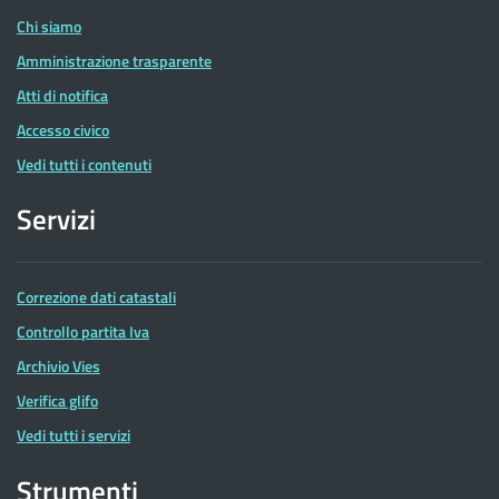
Chi siamo
Amministrazione trasparente
Atti di notifica
Accesso civico
Vedi tutti i contenuti
Servizi
Correzione dati catastali
Controllo partita Iva
Archivio Vies
Verifica glifo
Vedi tutti i servizi
Strumenti