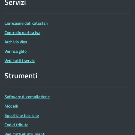
Servizi
Correzione dati catastali
Controllo partita Iva
Archivio Vies
Verifica glifo
Vedi tutti i servizi
Strumenti
Software di compilazione
Modelli
Specifiche tecniche
Codici tributo
Vedi tutti gli strumenti