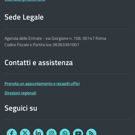
Sede Legale
Agenzia delle Entrate - via Giorgione n. 106, 00147 Roma
Codice Fiscale e Partita Iva: 06363391001
Contatti e assistenza
Prenota un appuntamento e recapiti uffici
Direzioni regionali
Seguici su
Facebook
Twitter
Linkedin
Instagram
YouTube
RSS