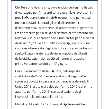
Chi:
Persone fisiche che, avvalendosi del regime fiscale
di vantaggio per l'imprenditoria giovanile e lavoratori in
mobilit�, esercitano attivit� economiche per le quali
non sono stati elaborati gli studi di settore o che
dichiarano ricavi o compensi di ammontare superiore al
limite stabilito per lo studio di settore di riferimento dal
relativo D.M. di approvazione e non partecipano ai sensi
degli artt. 5, 115 e 116 TUIR a societ�, associazioni o
imprese interessate dagli studi di settore, e che hanno
scelto il pagamento rateale delle imposte risultanti
dalle dichiarazioni dei redditi ed hanno effettuato il
primo versamento entro il 17 giugno
Cosa:
Versamento della 6� rata, dell'imposta
sostitutiva dell'IRPEF e delle addizionali regionali e
comunali dovuta in base alla dichiarazione dei redditi
Unico 2013, a titolo di saldo per l'anno 2012 e di primo
acconto per l'anno 2013, con applicazione degli
interessi nella misura dello 1,64%
Modalità:
Modello F24 con modalit� telematiche