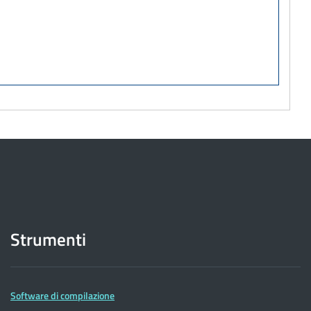
Strumenti
Software di compilazione