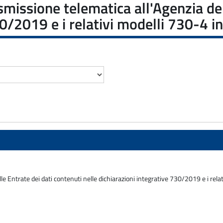
asmissione telematica all'Agenzia de
30/2019 e i relativi modelli 730-4 in
e Entrate dei dati contenuti nelle dichiarazioni integrative 730/2019 e i relat