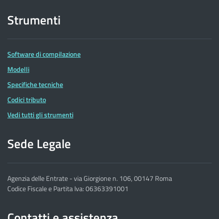
Strumenti
Software di compilazione
Modelli
Specifiche tecniche
Codici tributo
Vedi tutti gli strumenti
Sede Legale
Agenzia delle Entrate - via Giorgione n. 106, 00147 Roma
Codice Fiscale e Partita Iva: 06363391001
Contatti e assistenza