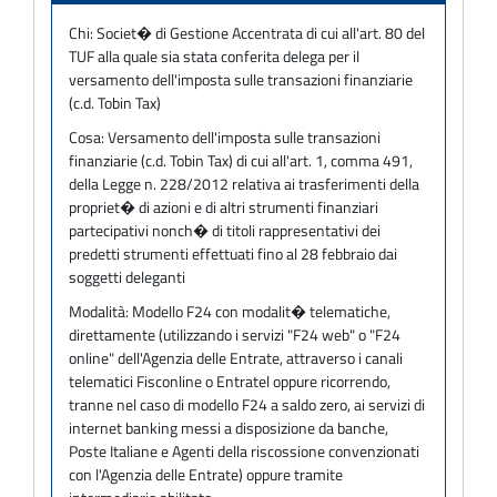
Chi:
Societ� di Gestione Accentrata di cui all'art. 80 del
TUF alla quale sia stata conferita delega per il
versamento dell'imposta sulle transazioni finanziarie
(c.d. Tobin Tax)
Cosa:
Versamento dell'imposta sulle transazioni
finanziarie (c.d. Tobin Tax) di cui all'art. 1, comma 491,
della Legge n. 228/2012 relativa ai trasferimenti della
propriet� di azioni e di altri strumenti finanziari
partecipativi nonch� di titoli rappresentativi dei
predetti strumenti effettuati fino al 28 febbraio dai
soggetti deleganti
Modalità:
Modello F24 con modalit� telematiche,
direttamente (utilizzando i servizi "F24 web" o "F24
online" dell'Agenzia delle Entrate, attraverso i canali
telematici Fisconline o Entratel oppure ricorrendo,
tranne nel caso di modello F24 a saldo zero, ai servizi di
internet banking messi a disposizione da banche,
Poste Italiane e Agenti della riscossione convenzionati
con l'Agenzia delle Entrate) oppure tramite