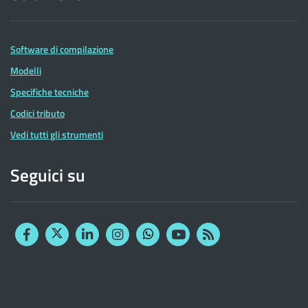
Software di compilazione
Modelli
Specifiche tecniche
Codici tributo
Vedi tutti gli strumenti
Seguici su
Facebook
Twitter
Linkedin
Instagram
YouTube
RSS
Whatsapp