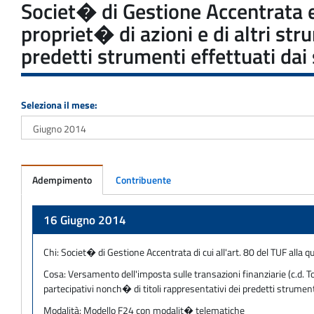
Societ� di Gestione Accentrata e
propriet� di azioni e di altri str
predetti strumenti effettuati dai
Seleziona il mese:
Adempimento
Contribuente
Adempimento
16 Giugno 2014
Chi:
Societ� di Gestione Accentrata di cui all'art. 80 del TUF alla qu
Cosa:
Versamento dell'imposta sulle transazioni finanziarie (c.d. To
partecipativi nonch� di titoli rappresentativi dei predetti strumenti
Modalità:
Modello F24 con modalit� telematiche