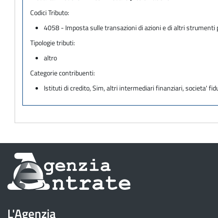
Codici Tributo:
4058 - Imposta sulle transazioni di azioni e di altri strumenti 
Tipologie tributi:
altro
Categorie contribuenti:
Istituti di credito, Sim, altri intermediari finanziari, societa' fid
Informazioni
sul
sito
L'Agenzia
dell'Agenzia