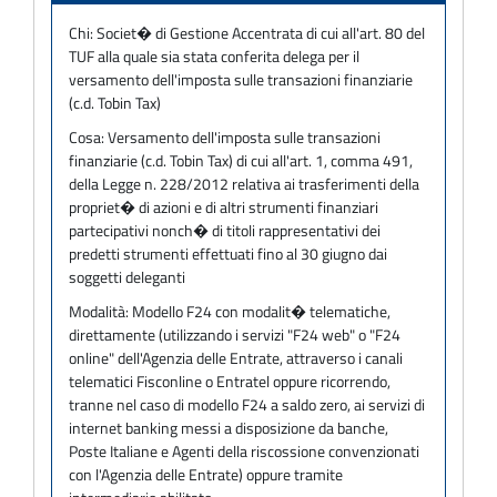
Chi:
Societ� di Gestione Accentrata di cui all'art. 80 del
TUF alla quale sia stata conferita delega per il
versamento dell'imposta sulle transazioni finanziarie
(c.d. Tobin Tax)
Cosa:
Versamento dell'imposta sulle transazioni
finanziarie (c.d. Tobin Tax) di cui all'art. 1, comma 491,
della Legge n. 228/2012 relativa ai trasferimenti della
propriet� di azioni e di altri strumenti finanziari
partecipativi nonch� di titoli rappresentativi dei
predetti strumenti effettuati fino al 30 giugno dai
soggetti deleganti
Modalità:
Modello F24 con modalit� telematiche,
direttamente (utilizzando i servizi "F24 web" o "F24
online" dell'Agenzia delle Entrate, attraverso i canali
telematici Fisconline o Entratel oppure ricorrendo,
tranne nel caso di modello F24 a saldo zero, ai servizi di
internet banking messi a disposizione da banche,
Poste Italiane e Agenti della riscossione convenzionati
con l'Agenzia delle Entrate) oppure tramite