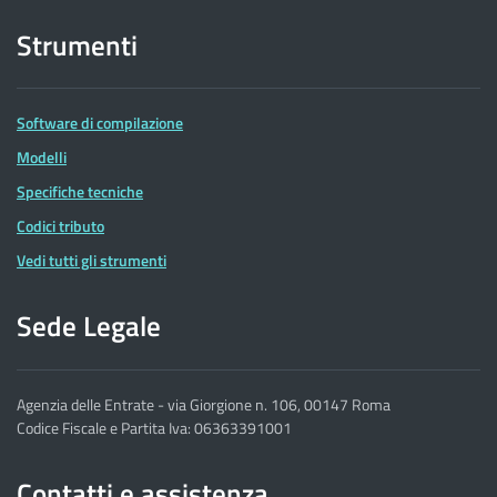
Strumenti
Software di compilazione
Modelli
Specifiche tecniche
Codici tributo
Vedi tutti gli strumenti
Sede Legale
Agenzia delle Entrate - via Giorgione n. 106, 00147 Roma
Codice Fiscale e Partita Iva: 06363391001
Contatti e assistenza