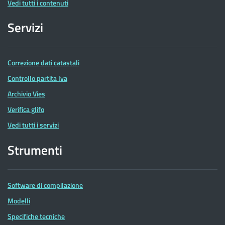
Vedi tutti i contenuti
Servizi
Correzione dati catastali
Controllo partita Iva
Archivio Vies
Verifica glifo
Vedi tutti i servizi
Strumenti
Software di compilazione
Modelli
Specifiche tecniche