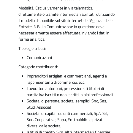
Modalità:
Esclusivamente in via telematica,
direttamente o tramite intermediari abilitati, utilizzando
il modello disponibile sul sito internet dell'Agenzia delle
Entrate. N.B. La Comunicazione in questione deve
necessariamente essere effettuata inviando i dati in
forma analitica
Tipologie tributi:
Comunicazioni
Categorie contribuenti:
Imprenditori artigiani e commercianti, agenti e
rappresentanti di commercio, ecc.
Lavoratori autonomi, professionisti titolari di
partita Iva iscritti o non iscritti in albi professionali
Societa' di persone, societa' semplici, Snc, Sas,
Studi Associati
Societa' di capitali ed enti commerciali, SpA, Srl,
Soc. Cooperative, Sapa, Enti pubblici e privati
diversi dalle societa'
Istituti di credito, Sim, altri intermediari finanziari,