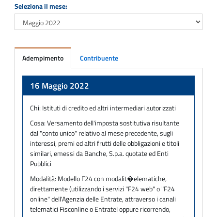
Seleziona il mese:
Adempimento
Contribuente
Adempimento
16 Maggio 2022
Chi:
Istituti di credito ed altri intermediari autorizzati
Cosa:
Versamento dell'imposta sostitutiva risultante
dal "conto unico" relativo al mese precedente, sugli
interessi, premi ed altri frutti delle obbligazioni e titoli
similari, emessi da Banche, S.p.a. quotate ed Enti
Pubblici
Modalità:
Modello F24 con modalit�elematiche,
direttamente (utilizzando i servizi "F24 web" o "F24
online" dell'Agenzia delle Entrate, attraverso i canali
telematici Fisconline o Entratel oppure ricorrendo,