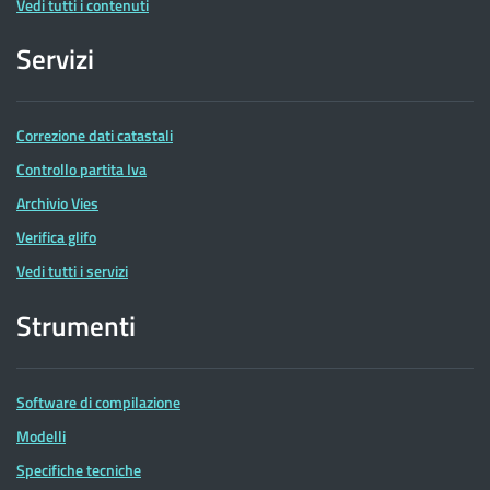
Vedi tutti i contenuti
Servizi
Correzione dati catastali
Controllo partita Iva
Archivio Vies
Verifica glifo
Vedi tutti i servizi
Strumenti
Software di compilazione
Modelli
Specifiche tecniche