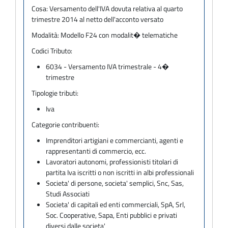
Cosa:
Versamento dell'IVA dovuta relativa al quarto
trimestre 2014 al netto dell'acconto versato
Modalità:
Modello F24 con modalit� telematiche
Codici Tributo:
6034 - Versamento IVA trimestrale - 4�
trimestre
Tipologie tributi:
Iva
Categorie contribuenti:
Imprenditori artigiani e commercianti, agenti e
rappresentanti di commercio, ecc.
Lavoratori autonomi, professionisti titolari di
partita Iva iscritti o non iscritti in albi professionali
Societa' di persone, societa' semplici, Snc, Sas,
Studi Associati
Societa' di capitali ed enti commerciali, SpA, Srl,
Soc. Cooperative, Sapa, Enti pubblici e privati
diversi dalle societa'