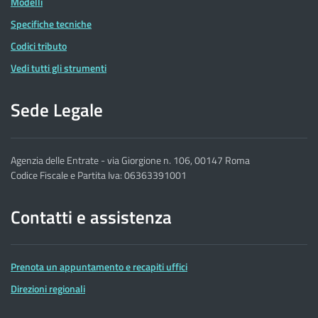
Modelli
Specifiche tecniche
Codici tributo
Vedi tutti gli strumenti
Sede Legale
Agenzia delle Entrate - via Giorgione n. 106, 00147 Roma
Codice Fiscale e Partita Iva: 06363391001
Contatti e assistenza
Prenota un appuntamento e recapiti uffici
Direzioni regionali