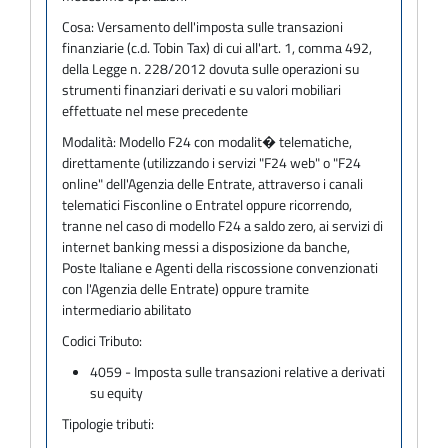
Cosa:
Versamento dell'imposta sulle transazioni
finanziarie (c.d. Tobin Tax) di cui all'art. 1, comma 492,
della Legge n. 228/2012 dovuta sulle operazioni su
strumenti finanziari derivati e su valori mobiliari
effettuate nel mese precedente
Modalità:
Modello F24 con modalit� telematiche,
direttamente (utilizzando i servizi "F24 web" o "F24
online" dell'Agenzia delle Entrate, attraverso i canali
telematici Fisconline o Entratel oppure ricorrendo,
tranne nel caso di modello F24 a saldo zero, ai servizi di
internet banking messi a disposizione da banche,
Poste Italiane e Agenti della riscossione convenzionati
con l'Agenzia delle Entrate) oppure tramite
intermediario abilitato
Codici Tributo:
4059 - Imposta sulle transazioni relative a derivati
su equity
Tipologie tributi: