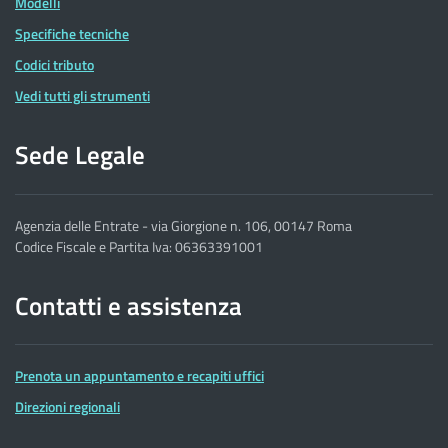
Modelli
Specifiche tecniche
Codici tributo
Vedi tutti gli strumenti
Sede Legale
Agenzia delle Entrate - via Giorgione n. 106, 00147 Roma
Codice Fiscale e Partita Iva: 06363391001
Contatti e assistenza
Prenota un appuntamento e recapiti uffici
Direzioni regionali