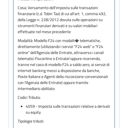
Cosa:
Versamento dell'imposta sulle transazioni
finanziarie (c.d. Tobin Tax) di cui all'art. 1, comma 492,
della Legge n. 228/2012 dovuta sulle operazioni su
strumenti finanziari derivati e su valori mobiliari
effettuate nel mese precedente
Modalità:
Modello F24 con modalit� telematiche,
direttamente (utilizzando i servizi "F24 web" o "F24
online" dell'Agenzia delle Entrate, attraverso i canali
telematici Fisconline o Entratel oppure ricorrendo,
tranne nel caso di modello F24 a saldo zero, ai servizi di
internet banking messi a disposizione da banche,
Poste Italiane e Agenti della riscossione convenzionati
con l'Agenzia delle Entrate) oppure tramite
intermediario abilitato
Codici Tributo:
4059 - Imposta sulle transazioni relative a derivati
su equity
Tipologie tributi: