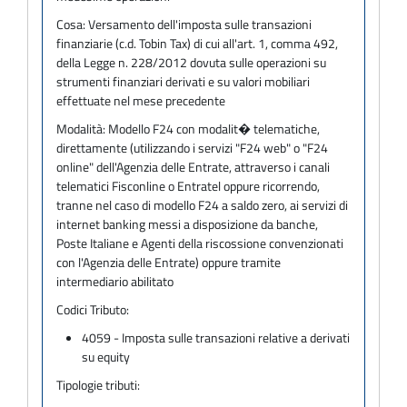
Cosa:
Versamento dell'imposta sulle transazioni
finanziarie (c.d. Tobin Tax) di cui all'art. 1, comma 492,
della Legge n. 228/2012 dovuta sulle operazioni su
strumenti finanziari derivati e su valori mobiliari
effettuate nel mese precedente
Modalità:
Modello F24 con modalit� telematiche,
direttamente (utilizzando i servizi "F24 web" o "F24
online" dell'Agenzia delle Entrate, attraverso i canali
telematici Fisconline o Entratel oppure ricorrendo,
tranne nel caso di modello F24 a saldo zero, ai servizi di
internet banking messi a disposizione da banche,
Poste Italiane e Agenti della riscossione convenzionati
con l'Agenzia delle Entrate) oppure tramite
intermediario abilitato
Codici Tributo:
4059 - Imposta sulle transazioni relative a derivati
su equity
Tipologie tributi: