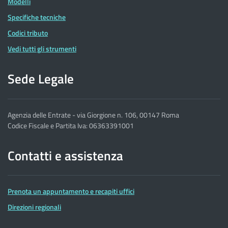
Modelli
Specifiche tecniche
Codici tributo
Vedi tutti gli strumenti
Sede Legale
Agenzia delle Entrate - via Giorgione n. 106, 00147 Roma
Codice Fiscale e Partita Iva: 06363391001
Contatti e assistenza
Prenota un appuntamento e recapiti uffici
Direzioni regionali