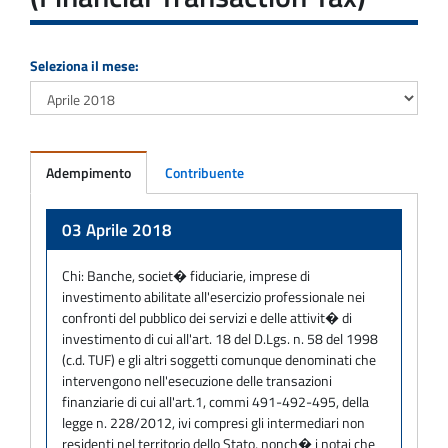
Seleziona il mese:
Adempimento
Contribuente
Adempimento
03 Aprile 2018
Chi:
Banche, societ� fiduciarie, imprese di
investimento abilitate all'esercizio professionale nei
confronti del pubblico dei servizi e delle attivit� di
investimento di cui all'art. 18 del D.Lgs. n. 58 del 1998
(c.d. TUF) e gli altri soggetti comunque denominati che
intervengono nell'esecuzione delle transazioni
finanziarie di cui all'art.1, commi 491-492-495, della
legge n. 228/2012, ivi compresi gli intermediari non
residenti nel territorio dello Stato, nonch� i notai che