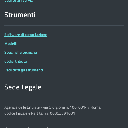
Vedi tutti i servizi
Strumenti
Software di compilazione
Modelli
Specifiche tecniche
Codici tributo
Vedi tutti gli strumenti
Sede Legale
Agenzia delle Entrate - via Giorgione n. 106, 00147 Roma
Codice Fiscale e Partita Iva: 06363391001