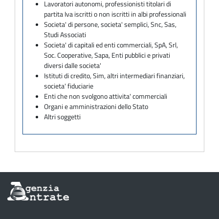
Lavoratori autonomi, professionisti titolari di
partita Iva iscritti o non iscritti in albi professionali
Societa' di persone, societa' semplici, Snc, Sas,
Studi Associati
Societa' di capitali ed enti commerciali, SpA, Srl,
Soc. Cooperative, Sapa, Enti pubblici e privati
diversi dalle societa'
Istituti di credito, Sim, altri intermediari finanziari,
societa' fiduciarie
Enti che non svolgono attivita' commerciali
Organi e amministrazioni dello Stato
Altri soggetti
Informazioni
sul
sito