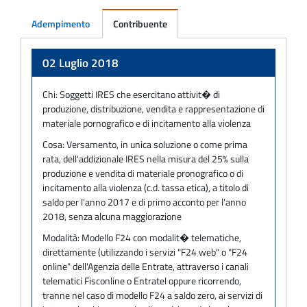
Adempimento
Contribuente
Adempimento
02 Luglio 2018
Chi:
Soggetti IRES che esercitano attivit� di
produzione, distribuzione, vendita e rappresentazione di
materiale pornografico e di incitamento alla violenza
Cosa:
Versamento, in unica soluzione o come prima
rata, dell'addizionale IRES nella misura del 25% sulla
produzione e vendita di materiale pronografico o di
incitamento alla violenza (c.d. tassa etica), a titolo di
saldo per l'anno 2017 e di primo acconto per l'anno
2018, senza alcuna maggiorazione
Modalità:
Modello F24 con modalit� telematiche,
direttamente (utilizzando i servizi "F24 web" o "F24
online" dell'Agenzia delle Entrate, attraverso i canali
telematici Fisconline o Entratel oppure ricorrendo,
tranne nel caso di modello F24 a saldo zero, ai servizi di