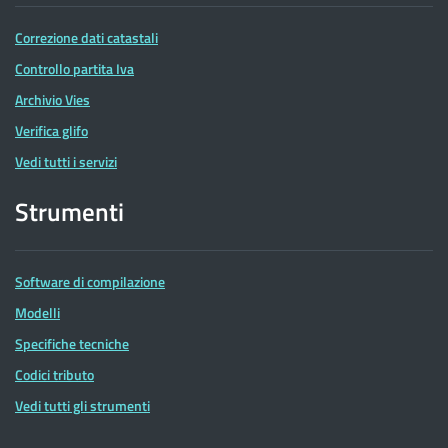
Correzione dati catastali
Controllo partita Iva
Archivio Vies
Verifica glifo
Vedi tutti i servizi
Strumenti
Software di compilazione
Modelli
Specifiche tecniche
Codici tributo
Vedi tutti gli strumenti