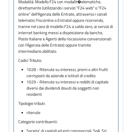
Modalità:
Modello F24 con modalit�elematiche,
direttamente (utilizzando i servizi "F24 web" o "F24
online" dell'Agenzia delle Entrate, attraverso i canali
telematici Fisconline o Entratel oppure ricorrendo,
tranne nel caso di modello F24 a saldo zero, ai servizi di
internet banking messi a disposizione da banche,
Poste Italiane e Agenti della riscossione convenzionati
con l'Agenzia delle Entrate) oppure tramite
intermediario abilitato
Codici Tributo:
1028 - Ritenute su interessi, premi e altri frutti
corrisposti da aziende e istituti di credito
1029 - Ritenute su interessi e redditi di capitale
diversi dai dividendi dovuti da soggetti non
residenti
Tipologie tributi:
ritenute
Categorie contribuenti:
Societa' di capitali ed enti commerciali, SpA, Srl,