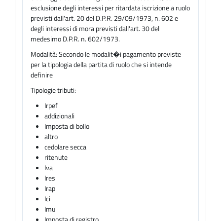
esclusione degli interessi per ritardata iscrizione a ruolo
previsti dall'art. 20 del D.P.R. 29/09/1973, n. 602 e
degli interessi di mora previsti dall'art. 30 del
medesimo D.P.R. n. 602/1973.
Modalità:
Secondo le modalit�i pagamento previste
per la tipologia della partita di ruolo che si intende
definire
Tipologie tributi:
Irpef
addizionali
Imposta di bollo
altro
cedolare secca
ritenute
Iva
Ires
Irap
Ici
Imu
Imposta di registro