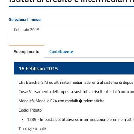
Seleziona il mese:
Adempimento
Contribuente
Adempimento
16 Febbraio 2015
Chi:
Banche, SIM ed altri intermediari aderenti al sistema di deposi
Cosa:
Versamento dell'imposta sostitutiva risultante dal "conto unic
Modalità:
Modello F24 con modalit� telematiche
Codici Tributo:
1239 - Imposta sostitutiva su intermediazione premi e frutti di 
Tipologie tributi: