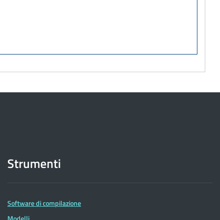
Strumenti
Software di compilazione
Modelli