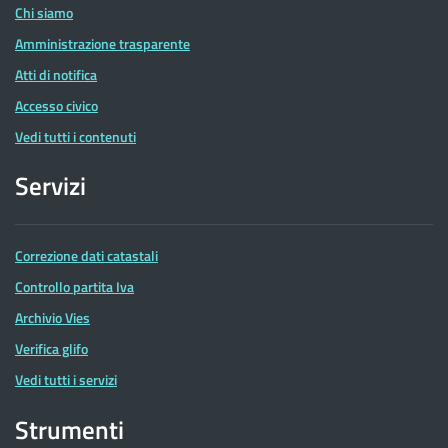
Chi siamo
Amministrazione trasparente
Atti di notifica
Accesso civico
Vedi tutti i contenuti
Servizi
Correzione dati catastali
Controllo partita Iva
Archivio Vies
Verifica glifo
Vedi tutti i servizi
Strumenti