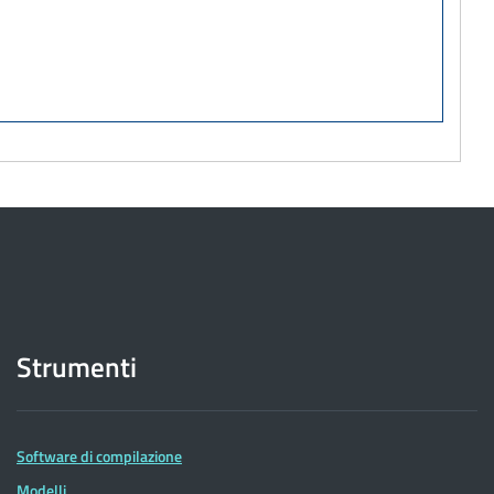
Strumenti
Software di compilazione
Modelli