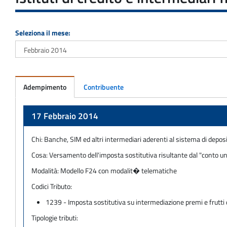
Seleziona il mese:
Adempimento
Contribuente
Adempimento
17 Febbraio 2014
Chi:
Banche, SIM ed altri intermediari aderenti al sistema di deposi
Cosa:
Versamento dell'imposta sostitutiva risultante dal "conto unic
Modalità:
Modello F24 con modalit� telematiche
Codici Tributo:
1239 - Imposta sostitutiva su intermediazione premi e frutti di 
Tipologie tributi: