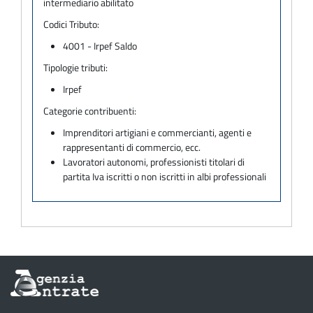
intermediario abilitato
Codici Tributo:
4001 - Irpef Saldo
Tipologie tributi:
Irpef
Categorie contribuenti:
Imprenditori artigiani e commercianti, agenti e
rappresentanti di commercio, ecc.
Lavoratori autonomi, professionisti titolari di
partita Iva iscritti o non iscritti in albi professionali
Informazioni
sul
sito