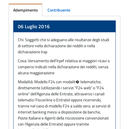
Adempimento
Contribuente
Adempimento
06 Luglio 2016
Chi:
Soggetti che si adeguano alle risultanze degli studi
di settore nella dichiarazione dei redditi e nella
dichiarazione Irap
Cosa:
Versamento dell'Irpef relativa ai maggiori ricavi o
compensi indicati nella dichiarazione dei redditi, senza
alcuna maggiorazione
Modalità:
Modello F24 con modalit� telematiche,
direttamente (utilizzando i servizi "F24 web" o "F24
online" dell'Agenzia delle Entrate, attraverso i canali
telematici Fisconline o Entratel oppure ricorrendo,
tranne nel caso di modello F24 a saldo zero, ai servizi di
internet banking messi a disposizione da banche,
Poste Italiane e Agenti della riscossione convenzionati
con l'Agenzia delle Entrate) oppure tramite