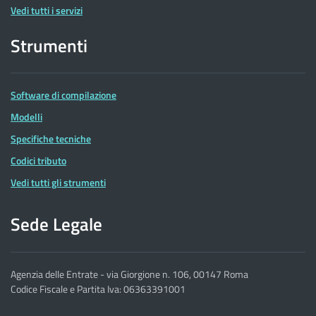
Vedi tutti i servizi
Strumenti
Software di compilazione
Modelli
Specifiche tecniche
Codici tributo
Vedi tutti gli strumenti
Sede Legale
Agenzia delle Entrate - via Giorgione n. 106, 00147 Roma
Codice Fiscale e Partita Iva: 06363391001